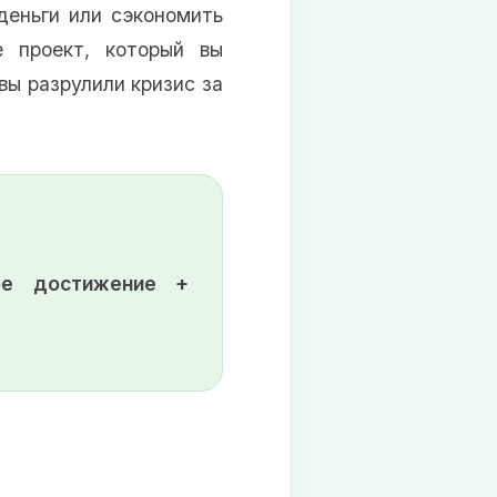
 деньги или сэкономить
е проект, который вы
вы разрулили кризис за
ое достижение +