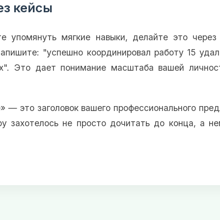
рез кейсы
те упомянуть мягкие навыки, делайте это через
напишите: "успешно координировал работу 15 удал
х". Это дает понимание масштаба вашей личнос
» — это заголовок вашего профессионального пре
ру захотелось не просто дочитать до конца, а н