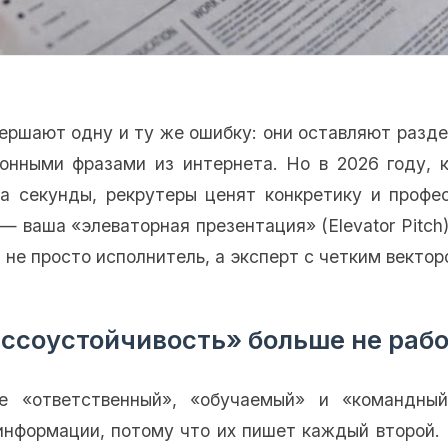
ершают одну и ту же ошибку: они оставляют разде
онными фразами из интернета. Но в 2026 году, 
а секунды, рекрутеры ценят конкретику и профе
— ваша «элеваторная презентация» (Elevator Pitch)
 не просто исполнитель, а эксперт с четким вектор
ссоустойчивость» больше не рабо
е «ответственный», «обучаемый» и «командны
информации, потому что их пишет каждый второй. 