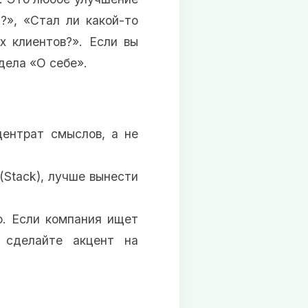
?», «Стал ли какой-то
х клиентов?». Если вы
дела «О себе».
ентрат смыслов, а не
Stack), лучше вынести
. Если компания ищет
 сделайте акцент на