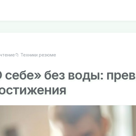
 чтение
📁 Техники резюме
О себе» без воды: пр
достижения