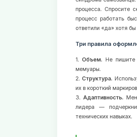
процесса. Спросите с
процесс работать быс
ответили «да» хотя бы
Три правила оформл
1.
Объем.
Не пишите 
мемуары.
2.
Структура.
Использу
их в короткий маркиро
3.
Адаптивность.
Меня
лидера — подчеркни
технических навыках.