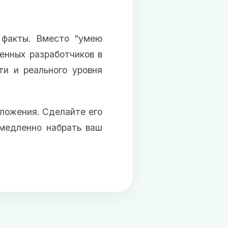
 факты. Вместо "умею
енных разработчиков в
ти и реального уровня
дложения. Сделайте его
емедленно набрать ваш