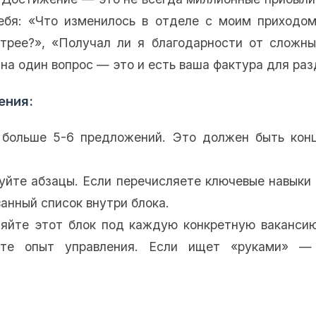
ебя: «Что изменилось в отделе с моим приходом
трее?», «Получал ли я благодарности от сложны
 на один вопрос — это и есть ваша фактура для раз
ения:
больше 5-6 предложений. Это должен быть конц
йте абзацы. Если перечисляете ключевые навыки (
ванный список внутри блока.
йте этот блок под каждую конкретную вакансию
те опыт управления. Если ищет «руками» —