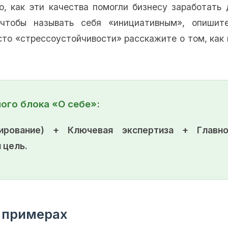
о, как эти качества помогли бизнесу заработать
чтобы называть себя «инициативным», опишит
сто «стрессоустойчивости» расскажите о том, как 
ого блока «О себе»:
нирование) + Ключевая экспертиза + Главн
 цель.
 примерах