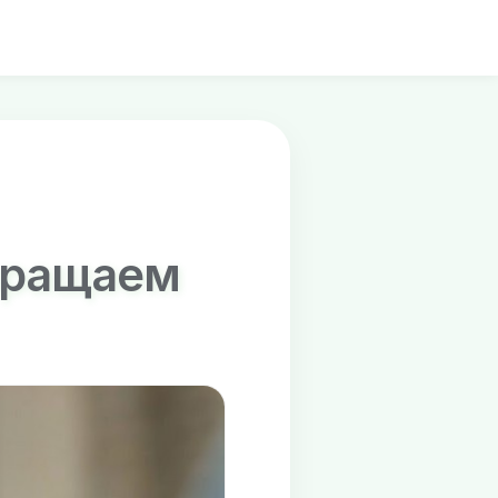
евращаем