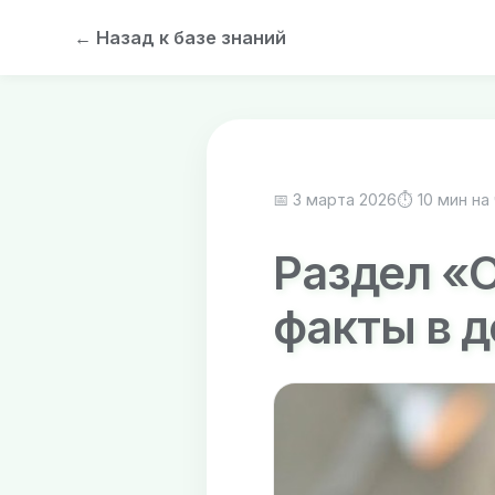
← Назад к базе знаний
📅 3 марта 2026
⏱ 10 мин на
Раздел «
факты в 