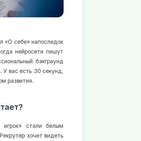
л «О себе» напоследок
когда нейросети пишут
ссиональный бэкграунд
. У вас есть 30 секунд,
ом развития.
тает?
й игрок» стали белым
Рекрутер хочет видеть