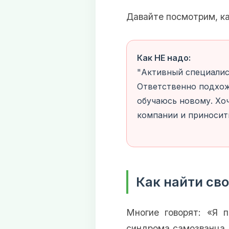
Давайте посмотрим, ка
Как НЕ надо:
"Активный специалис
Ответственно подхожу
обучаюсь новому. Хо
компании и приносить
Как найти св
Многие говорят: «Я 
синдрома самозванца.