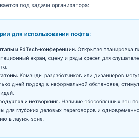
вается под задачи организатора:
рии для использования лофта:
тапы и EdTech-конференции.
Открытая планировка п
тационный экран, сцену и ряды кресел для слушателе
та.
катоны.
Команды разработчиков или дизайнеров могу
лько дней подряд в неформальной обстановке, стим
идей.
одуктов и нетворкинг.
Наличие обособленных зон по
ы для глубоких деловых переговоров и одновременно
ию в лаунж-зоне.