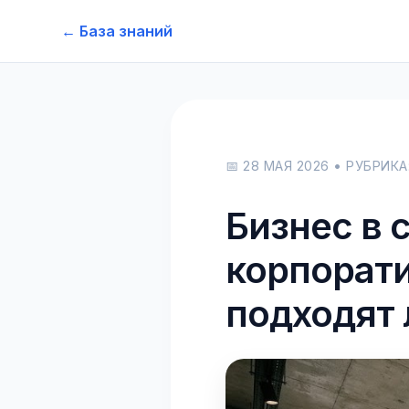
← База знаний
📅 28 МАЯ 2026 • РУБРИК
Бизнес в 
корпорат
подходят