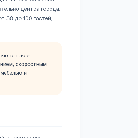
тельно центра города.
т 30 до 100 гостей,
тью готовое
анием, скоростным
 мебелью и
ий, стремящихся