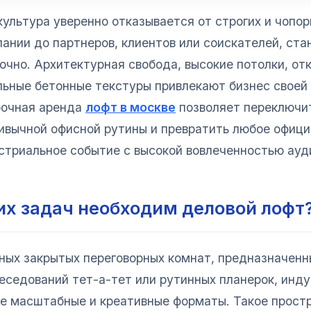
ультура уверенно отказывается от строгих и чопор
ании до партнеров, клиентов или соискателей, ст
очно. Архитектурная свобода, высокие потолки, о
ьные бетонные текстуры привлекают бизнес своей 
рочная аренда
лофт в москве
позволяет переключи
ривычной офисной рутины и превратить любое офиц
триальное событие с высокой вовлеченностью ауд
их задач необходим деловой лофт
ных закрытых переговорных комнат, предназначенн
еседований тет-а-тет или рутинных планерок, инд
е масштабные и креативные форматы. Такое простр