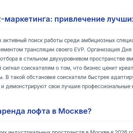
-маркетинга: привлечение лучши
 активный поиск работы среди амбициозных специ
ементом трансляции своего EVP. Организация Дня 
 отбора в стильном двухуровневом пространстве вм
 сигнал соискателям о том, что бизнес ценит креа
. В такой обстановке соискатели быстрее адаптир
и демонстрируют свои лучшие профессиональные навы
аренда лофта в Москве?
их индустриальных пространств в Москве в 2026 г