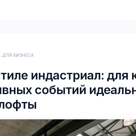
А: ДЛЯ БИЗНЕСА
стиле индастриал: для 
ивных событий идеаль
 лофты