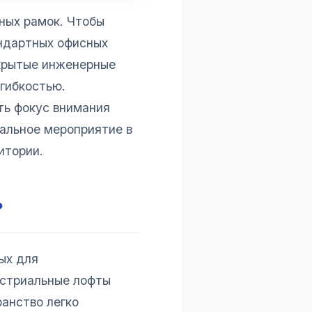
ных рамок. Чтобы
андартных офисных
ткрытые инженерные
гибкостью.
ть фокус внимания
иальное мероприятие в
итории.
?
ых для
устриальные лофты
анство легко