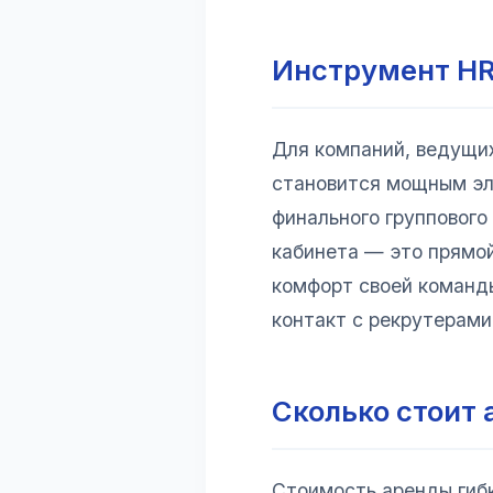
Инструмент HR
Для компаний, ведущих
становится мощным эл
финального группового
кабинета — это прямой
комфорт своей команды
контакт с рекрутерами 
Сколько стоит 
Стоимость аренды гибк