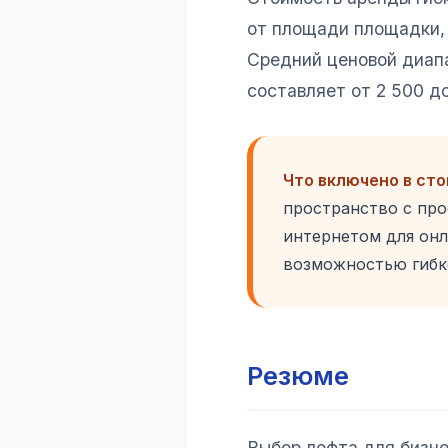
от площади площадки, 
Средний ценовой диапа
составляет от 2 500 до
Что включено в ст
пространство с пр
интернетом для он
возможностью гибко
Резюме
Выбор лофта для бизн