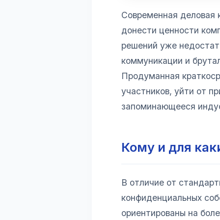
Современная деловая к
донести ценности комп
решений уже недостат
коммуникации и брутал
Продуманная краткос
участников, уйти от п
запоминающееся индус
Кому и для как
В отличие от стандарт
конфиденциальных соб
ориентированы на боле