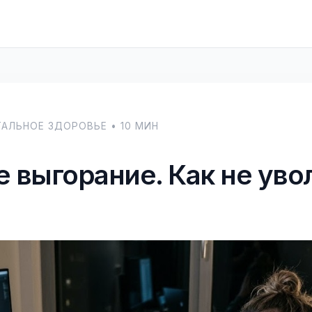
ТАЛЬНОЕ ЗДОРОВЬЕ • 10 МИН
 выгорание. Как не уво