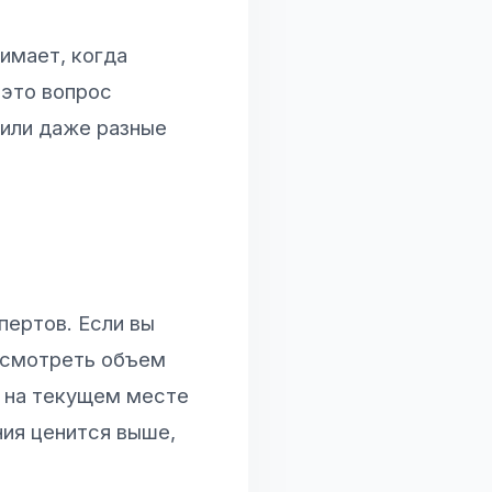
нимает, когда
 это вопрос
 или даже разные
пертов. Если вы
есмотреть объем
у на текущем месте
ния ценится выше,