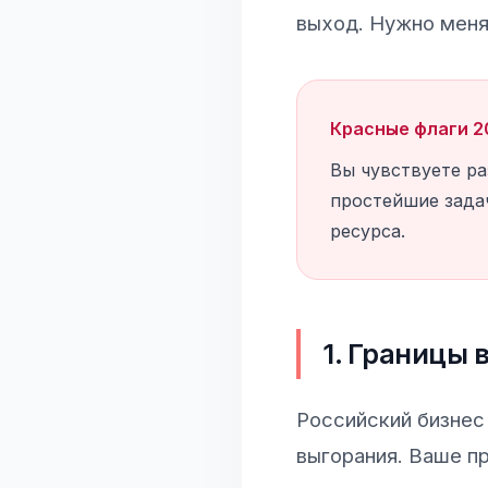
выход. Нужно менят
Красные флаги 2
Вы чувствуете р
простейшие задач
ресурса.
1. Границы 
Российский бизнес 
выгорания. Ваше пр