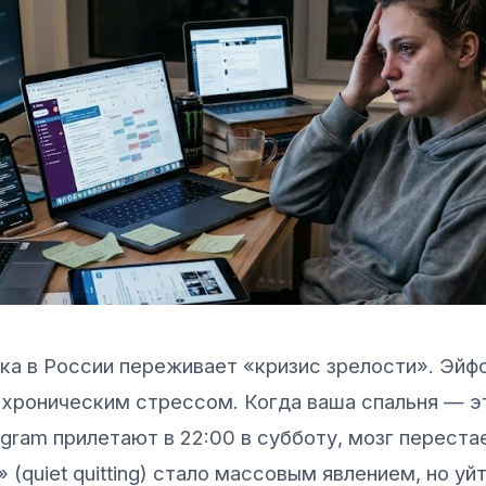
ка в России переживает «кризис зрелости». Эйф
хроническим стрессом. Когда ваша спальня — эт
gram прилетают в 22:00 в субботу, мозг переста
 (quiet quitting) стало массовым явлением, но уй