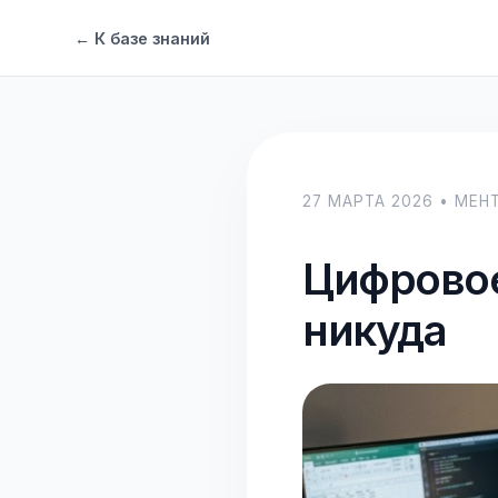
← К базе знаний
27 МАРТА 2026 • МЕН
Цифровое
никуда