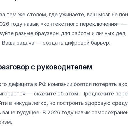
за тем же столом, где ужинаете, ваш мозг не по
2026 году навык «контекстного переключения» —
зуйте разные браузеры для работы и личных дел,
. Ваша задача — создать цифровой барьер.
разговор с руководителем
ого дефицита в РФ компании боятся потерять экс
выгораете» — скажите об этом. Предложите пер
Уйти в никуда легко, но построить здоровую сред
в ваше будущее. В 2026 году навык самосохране
оизм.