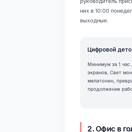
руководитель присы
них в 10:00 понеде
выходные.
Цифровой дето
Минимум за 1 час
экранов. Свет мо
мелатонин, превр
продолжение рабо
2. Офис в го