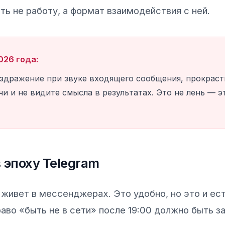
ь не работу, а формат взаимодействия с ней.
026 года:
аздражение при звуке входящего сообщения, прокрас
и и не видите смысла в результатах. Это не лень — 
в эпоху Telegram
живет в мессенджерах. Это удобно, но это и ест
аво «быть не в сети» после 19:00 должно быть з