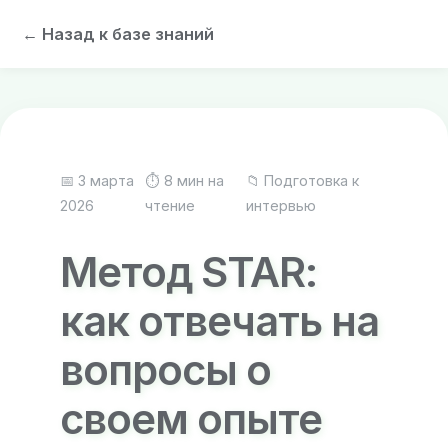
← Назад к базе знаний
📅 3 марта
⏱ 8 мин на
📁 Подготовка к
2026
чтение
интервью
Метод STAR:
как отвечать на
вопросы о
своем опыте