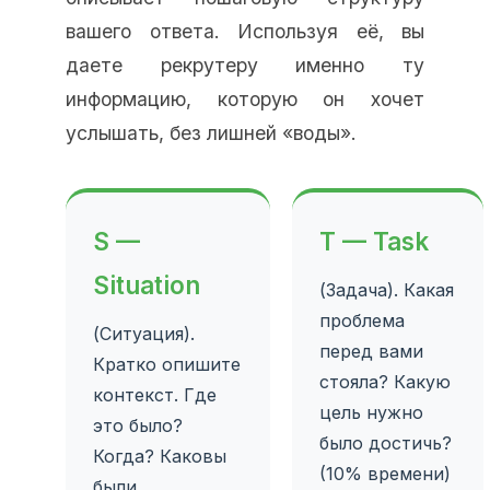
вашего ответа. Используя её, вы
даете рекрутеру именно ту
информацию, которую он хочет
услышать, без лишней «воды».
S —
T — Task
Situation
(Задача). Какая
проблема
(Ситуация).
перед вами
Кратко опишите
стояла? Какую
контекст. Где
цель нужно
это было?
было достичь?
Когда? Каковы
(10% времени)
были