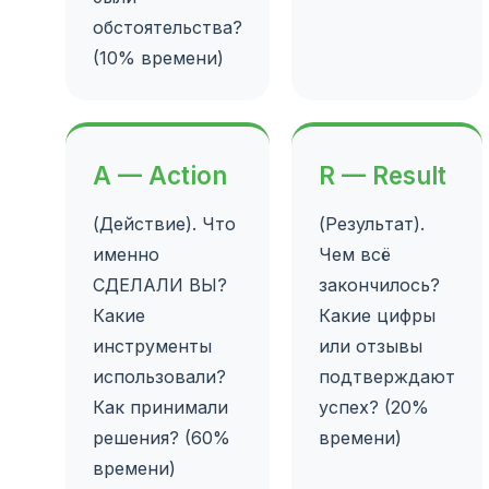
обстоятельства?
(10% времени)
A — Action
R — Result
(Действие). Что
(Результат).
именно
Чем всё
СДЕЛАЛИ ВЫ?
закончилось?
Какие
Какие цифры
инструменты
или отзывы
использовали?
подтверждают
Как принимали
успех? (20%
решения? (60%
времени)
времени)